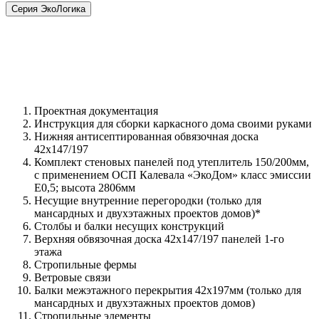
Серия ЭкоЛогика
Проектная документация
Инструкция для сборки каркасного дома своими руками
Нижняя антисептированная обвязочная доска
42х147/197
Комплект стеновых панелей под утеплитель 150/200мм,
с применением ОСП Калевала «ЭкоДом» класс эмиссии
Е0,5; высота 2806мм
Несущие внутренние перегородки (только для
мансардных и двухэтажных проектов домов)*
Столбы и балки несущих конструкций
Верхняя обвязочная доска 42х147/197 панелей 1-го
этажа
Стропильные фермы
Ветровые связи
Балки межэтажного перекрытия 42х197мм (только для
мансардных и двухэтажных проектов домов)
Стропильные элементы