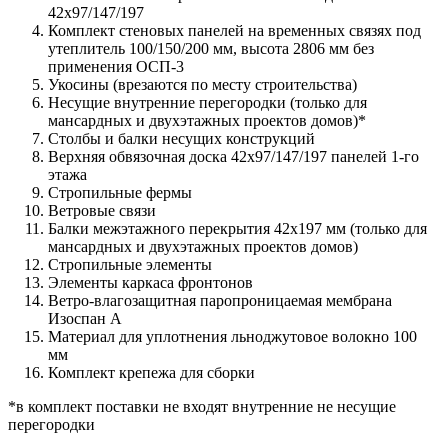
42х97/147/197
Комплект стеновых панелей на временных связях под
утеплитель 100/150/200 мм, высота 2806 мм без
применения ОСП-3
Укосины (врезаются по месту строительства)
Несущие внутренние перегородки (только для
мансардных и двухэтажных проектов домов)*
Столбы и балки несущих конструкций
Верхняя обвязочная доска 42х97/147/197 панелей 1-го
этажа
Стропильные фермы
Ветровые связи
Балки межэтажного перекрытия 42х197 мм (только для
мансардных и двухэтажных проектов домов)
Стропильные элементы
Элементы каркаса фронтонов
Ветро-влагозащитная паропроницаемая мембрана
Изоспан А
Материал для уплотнения льноджутовое волокно 100
мм
Комплект крепежа для сборки
*в комплект поставки не входят внутренние не несущие
перегородки