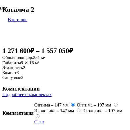
Косалма 2
В каталог
231 м²
1 271 600
₽
–
1 557 050
₽
Общая площадь
231 м²
Габариты
9 ⤫ 16 м²
Этажность
2
Комнат
8
Сан узлов
2
Комплектации
Подробнее о комплектах
Оптима – 147 мм
Оптима – 197 мм
Экологика – 147 мм
Экологика – 197 мм
Комплектация
Clear