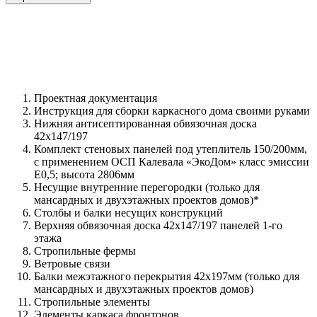
Проектная документация
Инструкция для сборки каркасного дома своими руками
Нижняя антисептированная обвязочная доска
42х147/197
Комплект стеновых панелей под утеплитель 150/200мм,
с применением ОСП Калевала «ЭкоДом» класс эмиссии
Е0,5; высота 2806мм
Несущие внутренние перегородки (только для
мансардных и двухэтажных проектов домов)*
Столбы и балки несущих конструкций
Верхняя обвязочная доска 42х147/197 панелей 1-го
этажа
Стропильные фермы
Ветровые связи
Балки межэтажного перекрытия 42х197мм (только для
мансардных и двухэтажных проектов домов)
Стропильные элементы
Элементы каркаса фронтонов