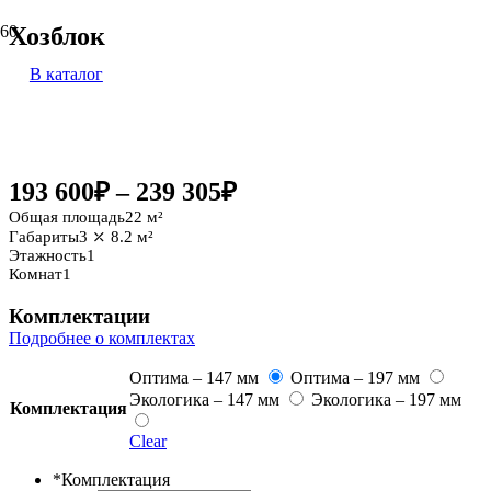
Хозблок
В каталог
22 м²
193 600
₽
–
239 305
₽
Общая площадь
22 м²
Габариты
3 ⤫ 8.2 м²
Этажность
1
Комнат
1
Комплектации
Подробнее о комплектах
Оптима – 147 мм
Оптима – 197 мм
Экологика – 147 мм
Экологика – 197 мм
Комплектация
Clear
*
Комплектация