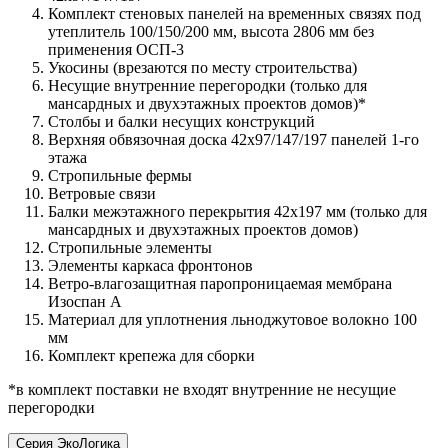
Комплект стеновых панелей на временных связях под
утеплитель 100/150/200 мм, высота 2806 мм без
применения ОСП-3
Укосины (врезаются по месту строительства)
Несущие внутренние перегородки (только для
мансардных и двухэтажных проектов домов)*
Столбы и балки несущих конструкций
Верхняя обвязочная доска 42х97/147/197 панелей 1-го
этажа
Стропильные фермы
Ветровые связи
Балки межэтажного перекрытия 42х197 мм (только для
мансардных и двухэтажных проектов домов)
Стропильные элементы
Элементы каркаса фронтонов
Ветро-влагозащитная паропроницаемая мембрана
Изоспан А
Материал для уплотнения льноджутовое волокно 100
мм
Комплект крепежа для сборки
*в комплект поставки не входят внутренние не несущие
перегородки
Серия ЭкоЛогика