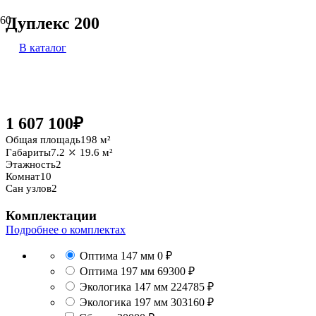
Дуплекс 200
В каталог
198 м²
1 607 100
₽
Общая площадь
198 м²
Габариты
7.2 ⤫ 19.6 м²
Этажность
2
Комнат
10
Сан узлов
2
Комплектации
Подробнее о комплектах
Оптима 147 мм
0 ₽
Оптима 197 мм
69300 ₽
Экологика 147 мм
224785 ₽
Экологика 197 мм
303160 ₽