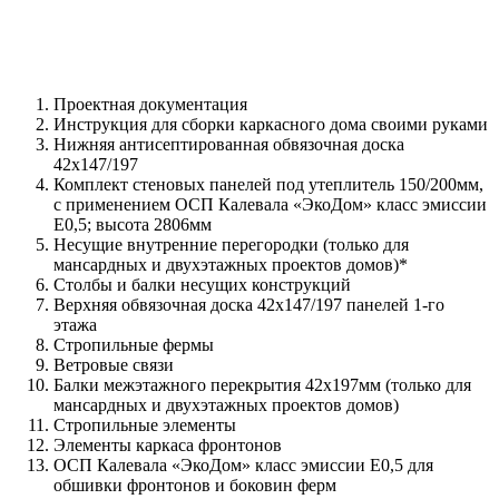
Проектная документация
Инструкция для сборки каркасного дома своими руками
Нижняя антисептированная обвязочная доска
42х147/197
Комплект стеновых панелей под утеплитель 150/200мм,
с применением ОСП Калевала «ЭкоДом» класс эмиссии
Е0,5; высота 2806мм
Несущие внутренние перегородки (только для
мансардных и двухэтажных проектов домов)*
Столбы и балки несущих конструкций
Верхняя обвязочная доска 42х147/197 панелей 1-го
этажа
Стропильные фермы
Ветровые связи
Балки межэтажного перекрытия 42х197мм (только для
мансардных и двухэтажных проектов домов)
Стропильные элементы
Элементы каркаса фронтонов
ОСП Калевала «ЭкоДом» класс эмиссии Е0,5 для
обшивки фронтонов и боковин ферм