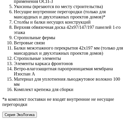
применения ОСП-3
Укосины (врезаются по месту строительства)
Несущие внутренние перегородки (только для
мансардных и двухэтажных проектов домов)*
Столбы и балки несущих конструкций
Верхняя обвязочная доска 42х97/147/197 панелей 1-го
этажа
Стропильные фермы
Ветровые связи
Балки межэтажного перекрытия 42х197 мм (только для
мансардных и двухэтажных проектов домов)
Стропильные элементы
Элементы каркаса фронтонов
Ветро-влагозащитная паропроницаемая мембрана
Изоспан А
Материал для уплотнения льноджутовое волокно 100
мм
Комплект крепежа для сборки
*в комплект поставки не входят внутренние не несущие
перегородки
Серия ЭкоЛогика