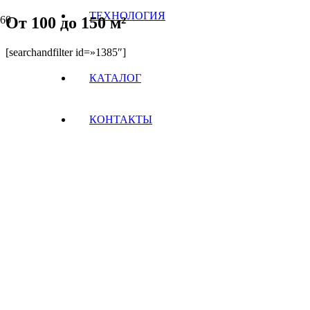
ТЕХНОЛОГИЯ
От 100 до 150 м²
[searchandfilter id=»1385″]
КАТАЛОГ
КОНТАКТЫ