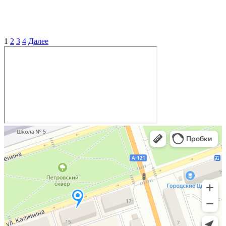
1
2
3
4
Далее